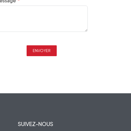
essage
ENVOYER
SUIVEZ-NOUS