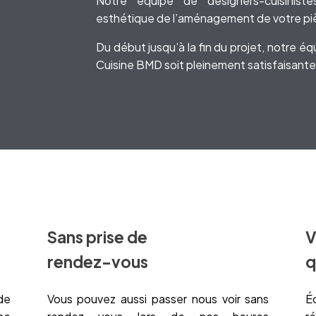
Notre équipe de designers-cuisiniste
esthétique de l’aménagement de votre pi
Du début jusqu’à la fin du projet, notre é
Cuisine BMD soit pleinement satisfaisante
Sans prise de
V
rendez-vous
q
de
Vous pouvez aussi passer nous voir sans
Éc