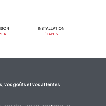
AISON
INSTALLATION
PE 4
ÉTAPE 5
ns, vos goûts et vos attentes