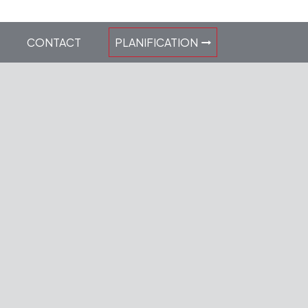
CONTACT
PLANIFICATION