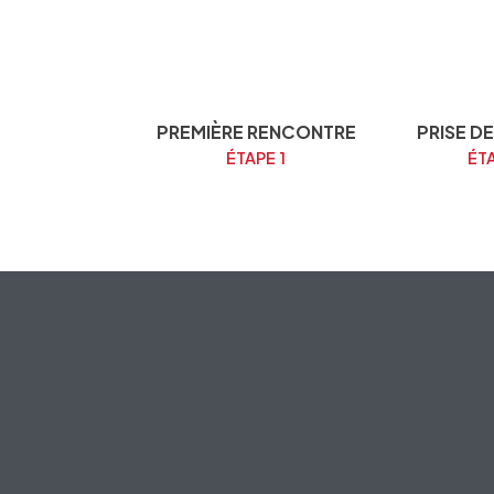
PREMIÈRE RENCONTRE
PRISE D
ÉTAPE 1
ÉTA