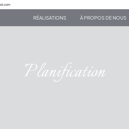
md.com
RÉALISATIONS
À PROPOS DE NOUS
Planification