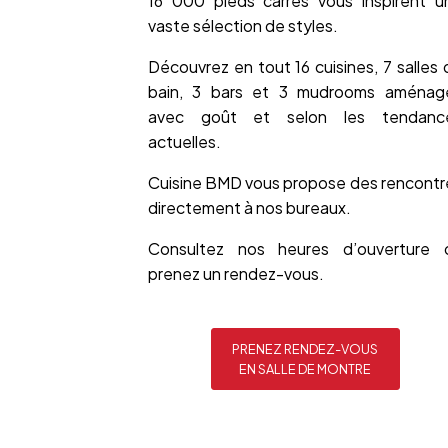
16 000 pieds carrés vous inspirent u
vaste sélection de styles.
Découvrez en tout 16 cuisines, 7 salles 
bain, 3 bars et 3 mudrooms aménag
avec goût et selon les tendanc
actuelles.
Cuisine BMD vous propose des rencontr
directement à nos bureaux.
Consultez nos heures d’ouverture 
prenez un rendez-vous.
PRENEZ RENDEZ-VOUS
EN SALLE DE MONTRE