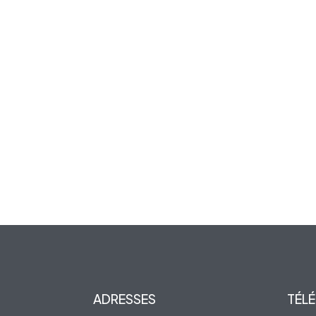
ADRESSES
TÉL