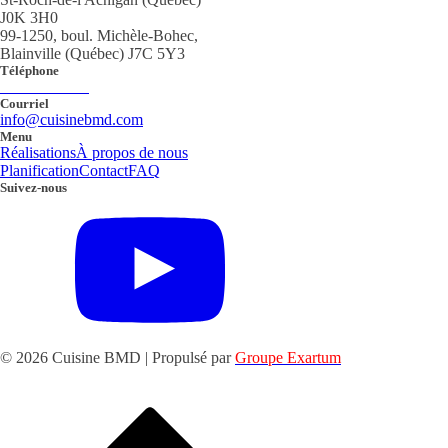
J0K 3H0
99-1250, boul. Michèle-Bohec,
Blainville (Québec) J7C 5Y3
Téléphone
450 419-9333
Courriel
info@cuisinebmd.com
Menu
Réalisations
À propos de nous
Planification
Contact
FAQ
Suivez-nous
© 2026 Cuisine BMD | Propulsé par
Groupe Exartum