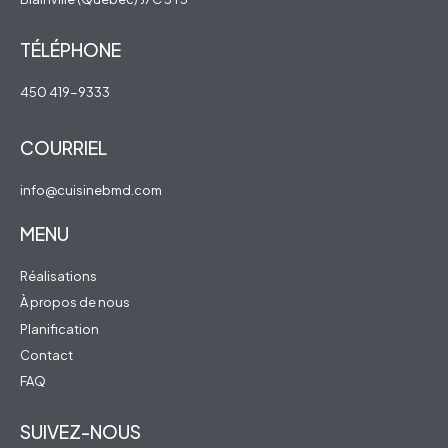
TÉLÉPHONE
450 419-9333
COURRIEL
info@cuisinebmd.com
MENU
Réalisations
À propos de nous
Planification
Contact
FAQ
SUIVEZ-NOUS