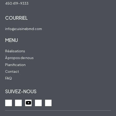
450 419-9333
COURRIEL
info@cuisinebmd.com
MENU
Réalisations
À propos de nous
Planification
Contact
FAQ
SUIVEZ-NOUS