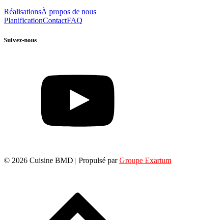
Réalisations
À propos de nous
Planification
Contact
FAQ
Suivez-nous
© 2026 Cuisine BMD | Propulsé par
Groupe Exartum