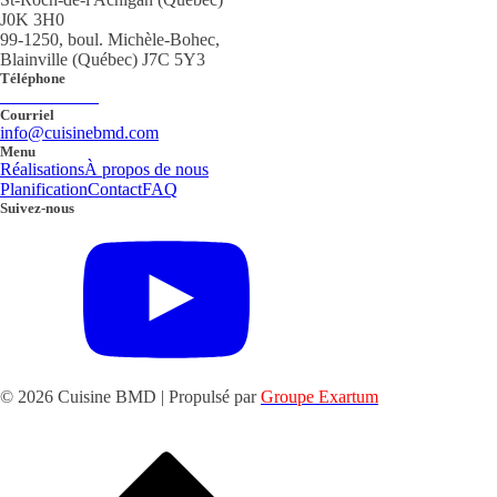
J0K 3H0
99-1250, boul. Michèle-Bohec,
Blainville (Québec) J7C 5Y3
Téléphone
450 419-9333
Courriel
info@cuisinebmd.com
Menu
Réalisations
À propos de nous
Planification
Contact
FAQ
Suivez-nous
© 2026 Cuisine BMD | Propulsé par
Groupe Exartum