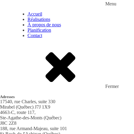
Menu
Accueil
Réalisations
À propos de nous
Planification
Contact
Fermer
Adresses
17540, rue Charles, suite 330
Mirabel (Québec) J7J 1X9
4663-C, route 117,
Ste-Agathe-des-Monts (Québec)
J8C 2Z8
188, rue Armand-Majeau, suite 101
St-Roch-de-l'Achigan (Québec)